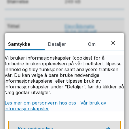
249 kB
Elevrådsmøte
15.04.2026.pdf
Samtykke
Detaljer
Om
PDF
Vi bruker informasjonskapsler (cookies) for å
78 kB
forbedre brukeropplevelsen på vårt nettsted, tilpasse
innhold og tilby funksjoner samt analysere trafikken
vår. Du kan velge å bare bruke nødvendige
Allmøter
informasjonskapslene, eller tilpasse bruk av
informasjonskapsler under “Detaljer”. før du klikker på
“Jeg godtar utvalgte”.
Sakslister og referater
Les mer om personvern hos oss
Vår bruk av
informasjonskapsler
Kun nødvendige