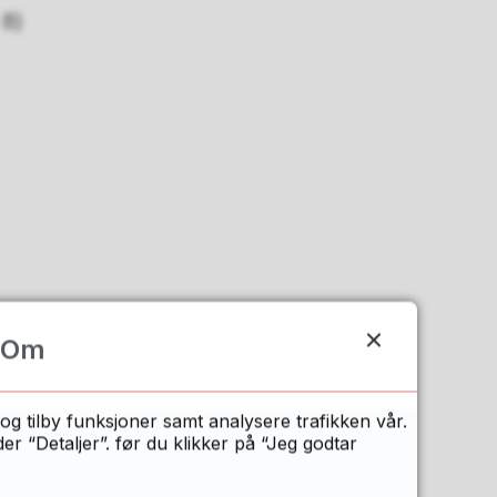
 8)
Om
og tilby funksjoner samt analysere trafikken vår.
oktober 2026.
 “Detaljer”. før du klikker på “Jeg godtar