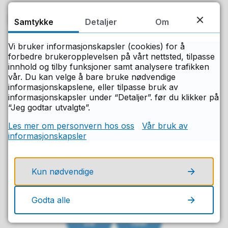
Kontakt
Samtykke
Detaljer
Om
Vi bruker informasjonskapsler (cookies) for å
forbedre brukeropplevelsen på vårt nettsted, tilpasse
Helene Garmo
innhold og tilby funksjoner samt analysere trafikken
vår. Du kan velge å bare bruke nødvendige
Fagleder
informasjonskapslene, eller tilpasse bruk av
informasjonskapsler under “Detaljer”. før du klikker på
Send e-post
“Jeg godtar utvalgte”.
E-
94 80 40 95
post
Telefon
Les mer om personvern hos oss
Vår bruk av
informasjonskapsler
Kun nødvendige
Fant du det du lette etter på denne
siden?
Godta alle
Ja
Nei