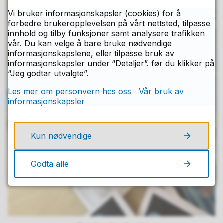
Vi bruker informasjonskapsler (cookies) for å
forbedre brukeropplevelsen på vårt nettsted, tilpasse
innhold og tilby funksjoner samt analysere trafikken
vår. Du kan velge å bare bruke nødvendige
informasjonskapslene, eller tilpasse bruk av
informasjonskapsler under “Detaljer”. før du klikker på
“Jeg godtar utvalgte”.
Les mer om personvern hos oss
Vår bruk av
informasjonskapsler
Kun nødvendige
Godta alle