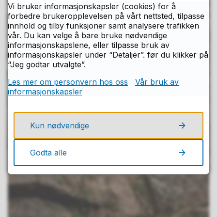
Vi bruker informasjonskapsler (cookies) for å
forbedre brukeropplevelsen på vårt nettsted, tilpasse
innhold og tilby funksjoner samt analysere trafikken
vår. Du kan velge å bare bruke nødvendige
informasjonskapslene, eller tilpasse bruk av
informasjonskapsler under “Detaljer”. før du klikker på
“Jeg godtar utvalgte”.
Les mer om personvern hos oss
Vår bruk av
informasjonskapsler
Kun nødvendige
Godta alle