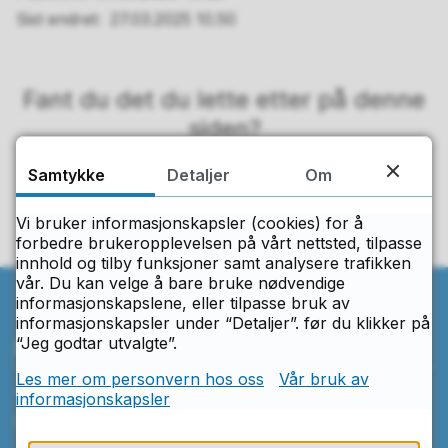
Sist endret
27.03.2025 10.50
Fant du det du lette etter på denne
siden?
Samtykke
Detaljer
Om
Ja
Nei
Vi bruker informasjonskapsler (cookies) for å
forbedre brukeropplevelsen på vårt nettsted, tilpasse
innhold og tilby funksjoner samt analysere trafikken
vår. Du kan velge å bare bruke nødvendige
informasjonskapslene, eller tilpasse bruk av
informasjonskapsler under “Detaljer”. før du klikker på
“Jeg godtar utvalgte”.
Ring oss
Les mer om personvern hos oss
Vår bruk av
Telefon
informasjonskapsler
69 95 56 00