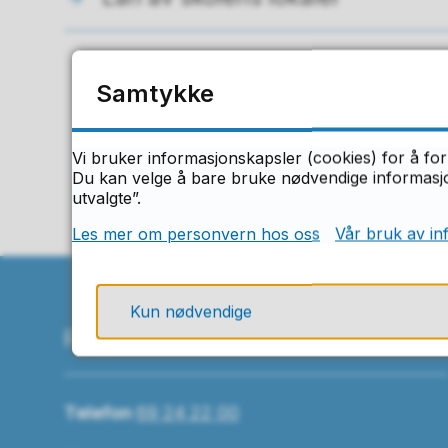
Samtykke
F
Vi bruker informasjonskapsler (cookies) for å for
Du kan velge å bare bruke nødvendige informasjon
utvalgte”.
Les mer om personvern hos oss
Vår bruk av in
Kun nødvendige
Ring oss
Telefon
69 24 22 00