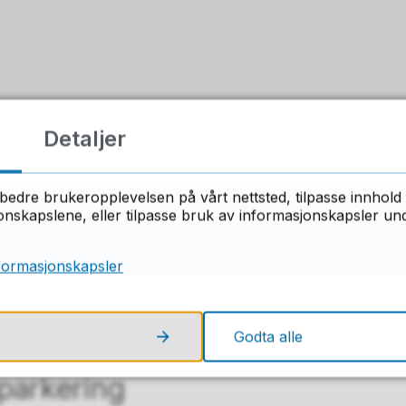
Detaljer
bedre brukeropplevelsen på vårt nettsted, tilpasse innhold 
skapslene, eller tilpasse bruk av informasjonskapsler under
formasjonskapsler
Godta alle
parkering