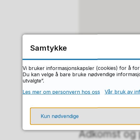
Samtykke
Vi bruker informasjonskapsler (cookies) for å for
Du kan velge å bare bruke nødvendige informasjon
utvalgte”.
Les mer om personvern hos oss
Vår bruk av in
Kun nødvendige
Adkomst og 