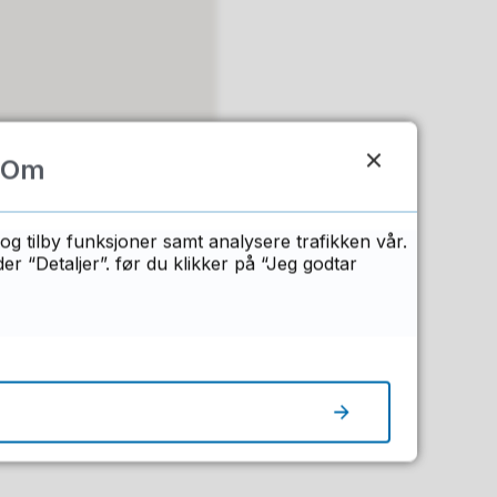
Om
og tilby funksjoner samt analysere trafikken vår.
 “Detaljer”. før du klikker på “Jeg godtar