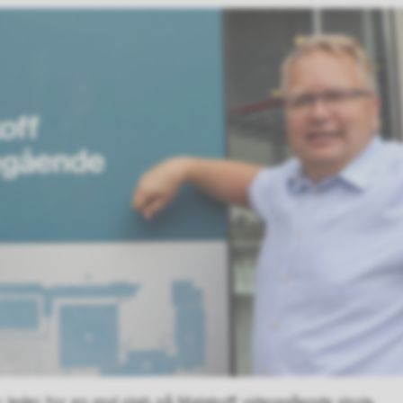
 leder for en god stab på Malakoff videregående skole.