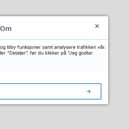
Om
og tilby funksjoner samt analysere trafikken vår.
 “Detaljer”. før du klikker på “Jeg godtar