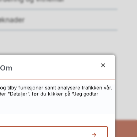
øknader
Om
n?
og tilby funksjoner samt analysere trafikken vår.
 “Detaljer”. før du klikker på “Jeg godtar