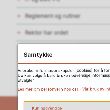
Reglement og rutiner
Rektor har ordet
Samtykke
F
Vi bruker informasjonskapsler (cookies) for å for
Du kan velge å bare bruke nødvendige informasjon
utvalgte”.
Les mer om personvern hos oss
Vår bruk av in
Kun nødvendige