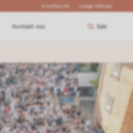
Ansattportal
Ledige stillinger
Kontakt oss
Søk