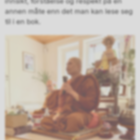
innsikt, forståelse og respekt på en
annen måte enn det man kan lese seg
til i en bok.