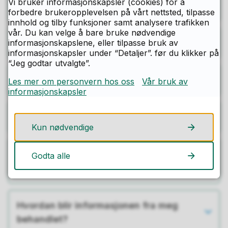
Vi bruker informasjonskapsler (cookies) for å
mobber?
forbedre brukeropplevelsen på vårt nettsted, tilpasse
innhold og tilby funksjoner samt analysere trafikken
vår. Du kan velge å bare bruke nødvendige
informasjonskapslene, eller tilpasse bruk av
Hva må jeg selv bidra med?
informasjonskapsler under “Detaljer”. før du klikker på
“Jeg godtar utvalgte”.
Hva kan jeg få hjelp med?
Les mer om personvern hos oss
Vår bruk av
informasjonskapsler
Konsekvenser for en som mobber
Kun nødvendige
Hvem skal ta saken videre, hvem blir
Godta alle
involvert?
Hvordan blir informasjonen fra meg
behandlet?