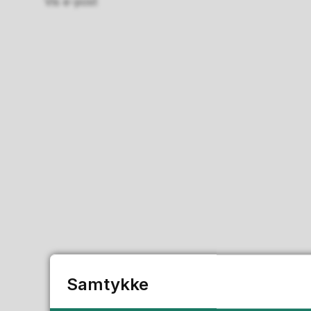
Vis e-post
Samtykke