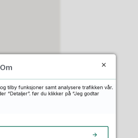
Om
og tilby funksjoner samt analysere trafikken vår.
 “Detaljer”. før du klikker på “Jeg godtar