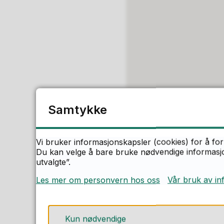
Samtykke
Vi bruker informasjonskapsler (cookies) for å for
Du kan velge å bare bruke nødvendige informasjon
utvalgte”.
Les mer om personvern hos oss
Vår bruk av in
Adkomst og 
Kun nødvendige