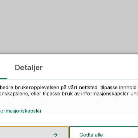
Detaljer
bedre brukeropplevelsen på vårt nettsted, tilpasse innhold 
skapslene, eller tilpasse bruk av informasjonskapsler under
formasjonskapsler
parkering
Godta alle