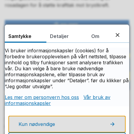
rosadagen for å støtte krafttak mot brystkreft.
Samtykke
Detaljer
Om
Vi bruker informasjonskapsler (cookies) for å
forbedre brukeropplevelsen på vårt nettsted, tilpasse
innhold og tilby funksjoner samt analysere trafikken
vår. Du kan velge å bare bruke nødvendige
informasjonskapslene, eller tilpasse bruk av
informasjonskapsler under “Detaljer”. før du klikker på
“Jeg godtar utvalgte”.
Digitalt foreldremøte om rekruttering
Les mer om personvern hos oss
Vår bruk av
informasjonskapsler
av mindreårige til voldskriminalitet
Søndag 19. oktober 2025 klokken 17:00 holdt politiet i
Kun nødvendige
Oslo til å holde et digitalt foredrag i forbindelse med
rekruttering av mindreårige til voldskriminalitet. Det