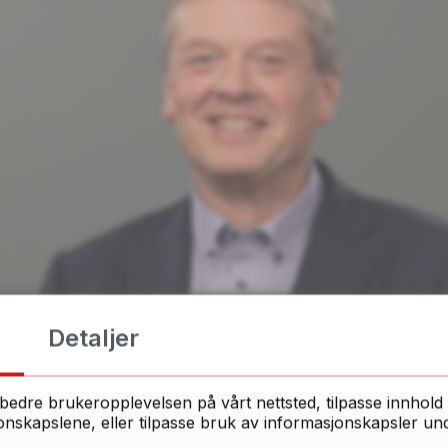
Detaljer
d
bedre brukeropplevelsen på vårt nettsted, tilpasse innhold 
skapslene, eller tilpasse bruk av informasjonskapsler under