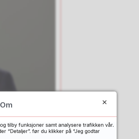
Om
og tilby funksjoner samt analysere trafikken vår.
 “Detaljer”. før du klikker på “Jeg godtar