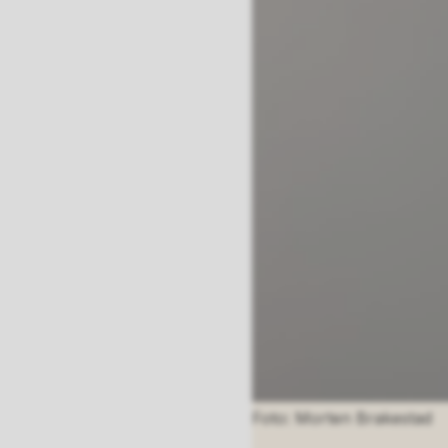
Morten Brakestad