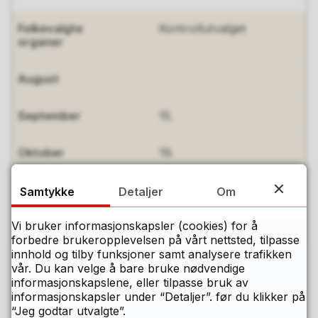
Kontrollutvalget
15.
19.
24.
Samtykke
Detaljer
Om
Vi bruker informasjonskapsler (cookies) for å
forbedre brukeropplevelsen på vårt nettsted, tilpasse
innhold og tilby funksjoner samt analysere trafikken
vår. Du kan velge å bare bruke nødvendige
informasjonskapslene, eller tilpasse bruk av
Ungdommens
informasjonskapsler under “Detaljer”. før du klikker på
fylkesting
“Jeg godtar utvalgte”.