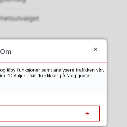
rhetsutvalget
Om
og tilby funksjoner samt analysere trafikken vår.
n?
 “Detaljer”. før du klikker på “Jeg godtar