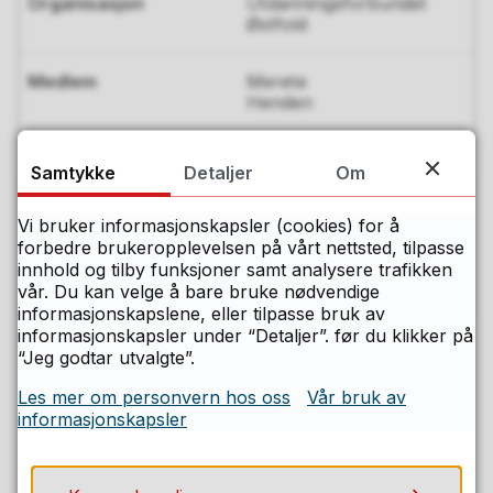
Utdanningsforbundet
Østfold
Merete
Henden
Samtykke
Detaljer
Om
Skolenes
landsforbund
Vi bruker informasjonskapsler (cookies) for å
forbedre brukeropplevelsen på vårt nettsted, tilpasse
innhold og tilby funksjoner samt analysere trafikken
(Navn
vår. Du kan velge å bare bruke nødvendige
kommer)
informasjonskapslene, eller tilpasse bruk av
informasjonskapsler under “Detaljer”. før du klikker på
“Jeg godtar utvalgte”.
Elev-,
Les mer om personvern hos oss
Vår bruk av
lærling- eller
informasjonskapsler
elevrepresentant
Tobias Berg