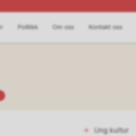
r
Politikk
Om oss
Kontakt oss
Ung kultur