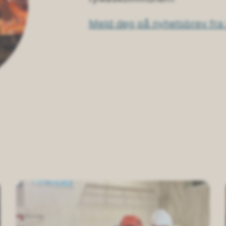
Meld deg på nyhetsbrev fra 