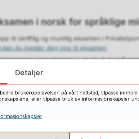
ksamen i norsk for språklige mi
p til skriftlig og muntlig eksamen i Privatistpo
rdan du melder deg opp til eksamen
 elektroniske søknadsskjema. Husk at du må leg
n på at du har kortere enn 7 års botid eller h
Detaljer
 søknad og dokumentasjon må sendes inn
senest
sten.
Søknaden går til skolen som du fyller inn i
bedre brukeropplevelsen på vårt nettsted, tilpasse innhold 
skapslene, eller tilpasse bruk av informasjonskapsler under
en i norsk for språklige minoriteter med kort 
formasjonskapsler
aden