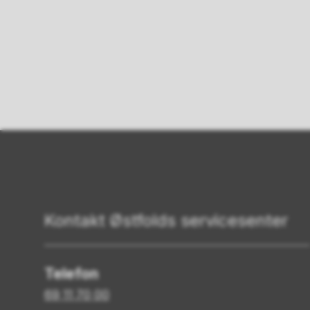
Kontakt Østfolds servicesenter
Telefon
69 11 70 00