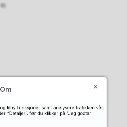
 8)
Om
og tilby funksjoner samt analysere trafikken vår.
oktober 2026.
 “Detaljer”. før du klikker på “Jeg godtar