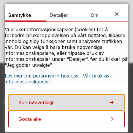
Fant du det du lette etter på denne
Samtykke
Detaljer
Om
siden?
Vi bruker informasjonskapsler (cookies) for å
forbedre brukeropplevelsen på vårt nettsted, tilpasse
Ja
Nei
innhold og tilby funksjoner samt analysere trafikken
vår. Du kan velge å bare bruke nødvendige
informasjonskapslene, eller tilpasse bruk av
informasjonskapsler under “Detaljer”. før du klikker på
“Jeg godtar utvalgte”.
Les mer om personvern hos oss
Vår bruk av
informasjonskapsler
Kontakt Østfolds servicesenter
Kun nødvendige
Telefon
Godta alle
69 11 70 00