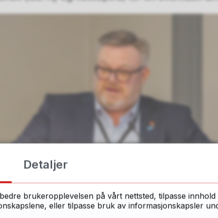
Detaljer
bedre brukeropplevelsen på vårt nettsted, tilpasse innhold 
skapslene, eller tilpasse bruk av informasjonskapsler under