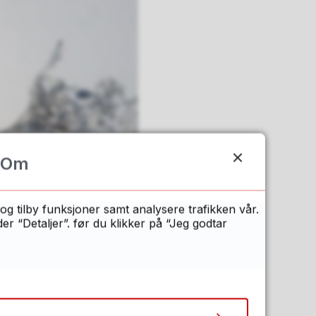
Om
og tilby funksjoner samt analysere trafikken vår.
 “Detaljer”. før du klikker på “Jeg godtar