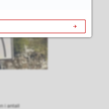
 i antall