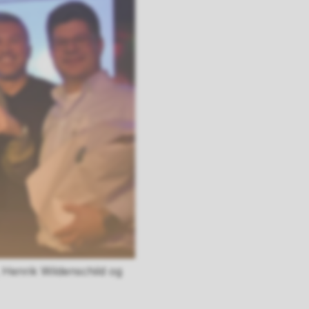
, Henrik Wildenschild og