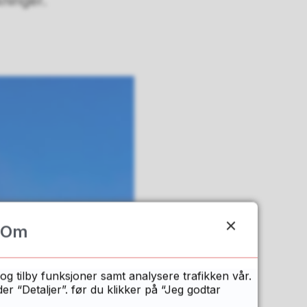
kninger.
Om
og tilby funksjoner samt analysere trafikken vår.
 “Detaljer”. før du klikker på “Jeg godtar