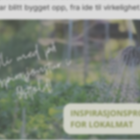
r blitt bygget opp, fra ide til virkelighet