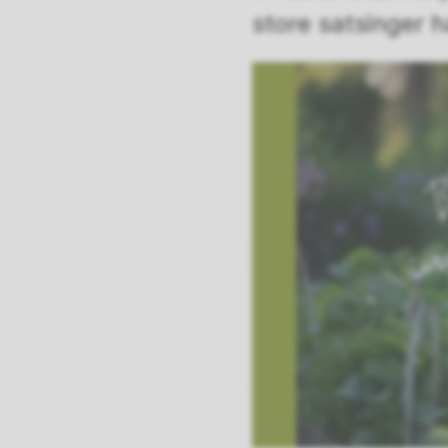
store satsinger ha