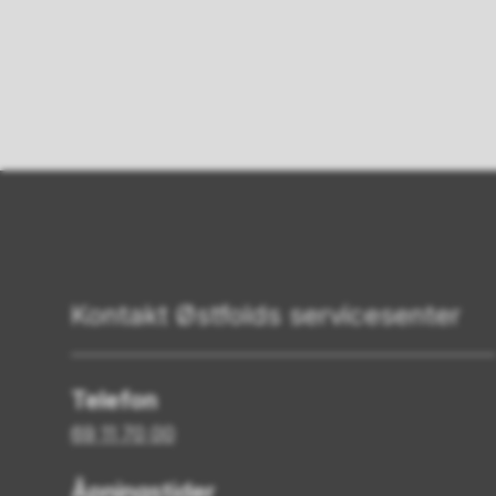
Kontakt Østfolds servicesenter
Telefon
69 11 70 00
Åpningstider