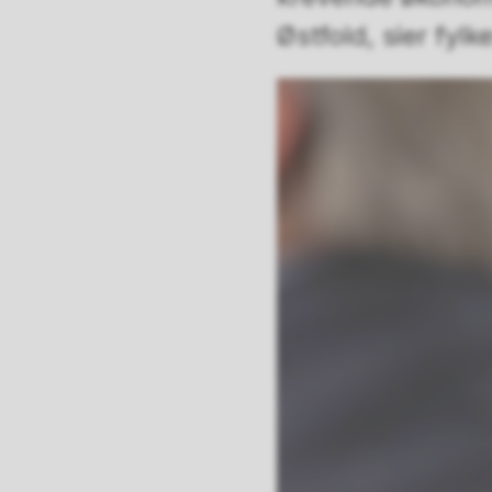
Østfold, sier fyl