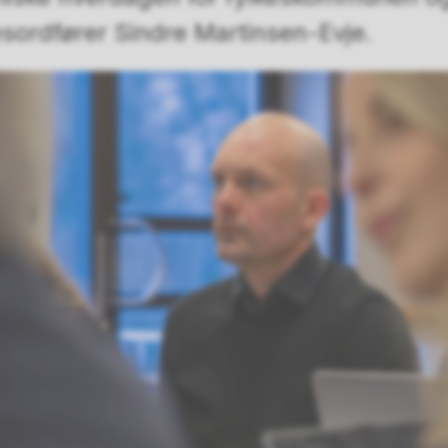
kesordfører Sindre Martinsen-Evje.