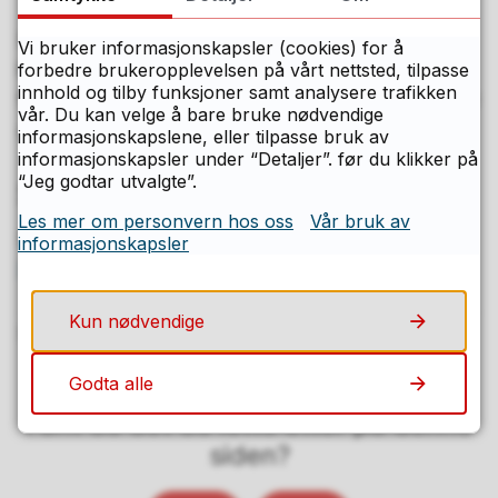
Bildene kan benyttes fritt redaksjonelt ved
Vi bruker informasjonskapsler (cookies) for å
kreditering: «Fotografens navn, Østfold
forbedre brukeropplevelsen på vårt nettsted, tilpasse
innhold og tilby funksjoner samt analysere trafikken
fylkeskommune». Bilder skal behandles i tråd med
vår. Du kan velge å bare bruke nødvendige
gjeldende vilkår i Bildearkivet.
informasjonskapslene, eller tilpasse bruk av
informasjonskapsler under “Detaljer”. før du klikker på
“Jeg godtar utvalgte”.
Sosiale medier
Les mer om personvern hos oss
Vår bruk av
Du kan følge Østfold fylkeskommune på
informasjonskapsler
Facebook
og
LinkedIn
Kun nødvendige
Sist endret
03.09.2025 12.50
Godta alle
Fant du det du lette etter på denne
siden?