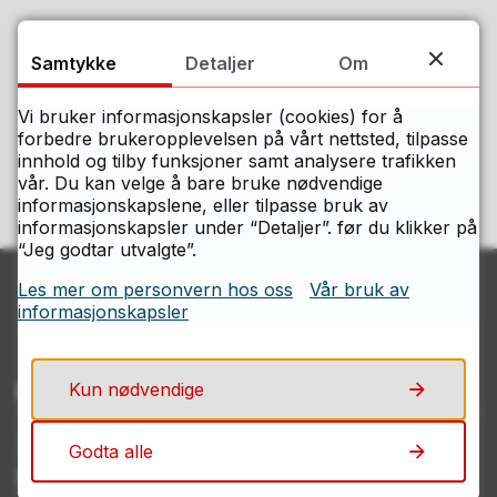
Fant du det du lette etter på denne
Samtykke
Detaljer
Om
siden?
Vi bruker informasjonskapsler (cookies) for å
forbedre brukeropplevelsen på vårt nettsted, tilpasse
Ja
Nei
innhold og tilby funksjoner samt analysere trafikken
vår. Du kan velge å bare bruke nødvendige
informasjonskapslene, eller tilpasse bruk av
informasjonskapsler under “Detaljer”. før du klikker på
“Jeg godtar utvalgte”.
Les mer om personvern hos oss
Vår bruk av
informasjonskapsler
Kontakt Østfolds servicesenter
Kun nødvendige
Telefon
Godta alle
69 11 70 00