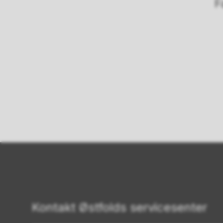
F
Kontakt Østfolds servicesenter