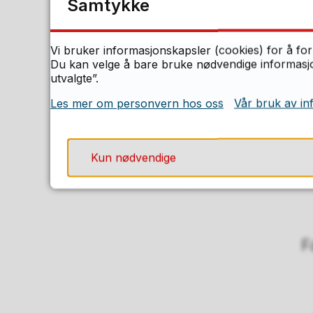
Samtykke
Vi bruker informasjonskapsler (cookies) for å for
Du kan velge å bare bruke nødvendige informasjon
utvalgte”.
Les mer om personvern hos oss
Vår bruk av in
Kun nødvendige
Abonner på RSS
F