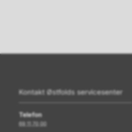
Kontakt Østfolds servicesenter
Telefon
69 11 70 00