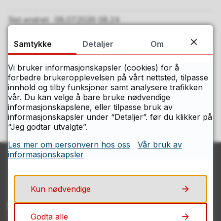
Sist endret
08.07.2026 08.24
Samtykke
Detaljer
Om
Fant du det du lette etter på denne
Vi bruker informasjonskapsler (cookies) for å
siden?
forbedre brukeropplevelsen på vårt nettsted, tilpasse
innhold og tilby funksjoner samt analysere trafikken
vår. Du kan velge å bare bruke nødvendige
Ja
Nei
informasjonskapslene, eller tilpasse bruk av
informasjonskapsler under “Detaljer”. før du klikker på
“Jeg godtar utvalgte”.
Les mer om personvern hos oss
Vår bruk av
informasjonskapsler
Kun nødvendige
Kontakt Østfolds servicesenter
Godta alle