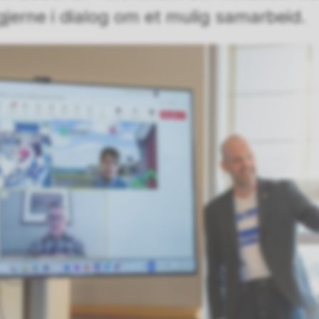
r gjerne i dialog om et mulig samarbeid.