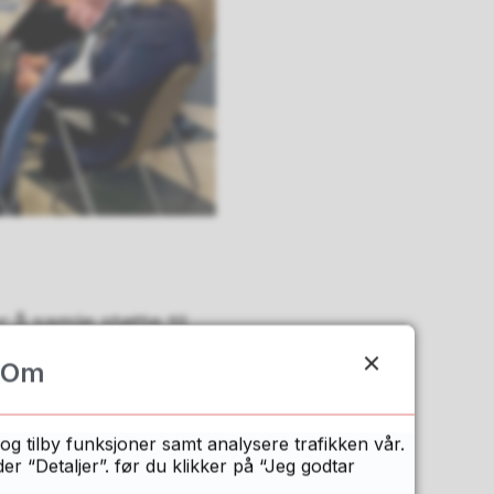
 å samle støtte til
, besluttet
Om
rum Sør, etter modell
og tilby funksjoner samt analysere trafikken vår.
 “Detaljer”. før du klikker på “Jeg godtar
 for at vi kan se