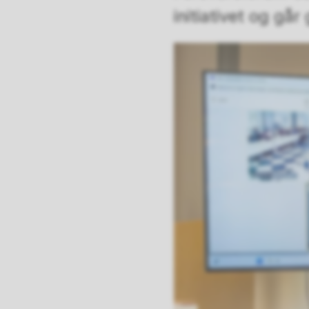
initiativet og gå