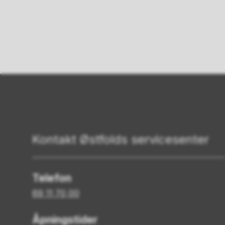
Kontakt Østfolds servicesenter
Telefon
69 11 70 00
Åpningstider