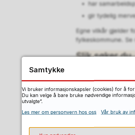
har samarbeidspa
gir tydelig merve
Egne vilkår gjelder 
fylkeskommune. Se r
Slik søker du
Søknadsskjema åpner
Samtykke
Neste søknadsfrist:
Vi bruker informasjonskapsler (cookies) for å for
Les retningslinjene 
Du kan velge å bare bruke nødvendige informasjon
utvalgte”.
Samspillsprosje
Les mer om personvern hos oss
Vår bruk av in
-
Oppstart:
Søknad