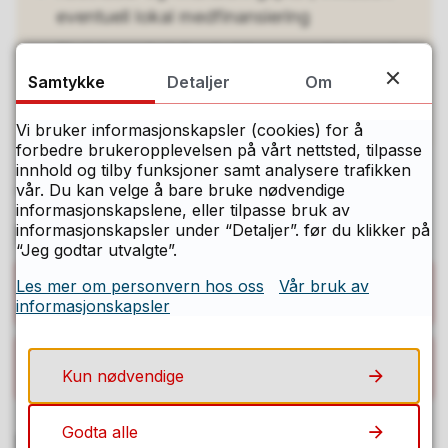
eventuell lokal medfinansiering
Eksisterende infrastruktur og muligheter for
samordning
Samtykke
Detaljer
Om
Kommunens vurdering av
Vi bruker informasjonskapsler (cookies) for å
gjennomføringsevne og prosjektoppfølging
forbedre brukeropplevelsen på vårt nettsted, tilpasse
innhold og tilby funksjoner samt analysere trafikken
vår. Du kan velge å bare bruke nødvendige
Tidligere tilskudd til
informasjonskapslene, eller tilpasse bruk av
bredbåndsutbygging
informasjonskapsler under “Detaljer”. før du klikker på
“Jeg godtar utvalgte”.
Les mer om personvern hos oss
Vår bruk av
Tildelinger i 2025
informasjonskapsler
Tildelinger i 2024
Kun nødvendige
Godta alle
Retningslinjer