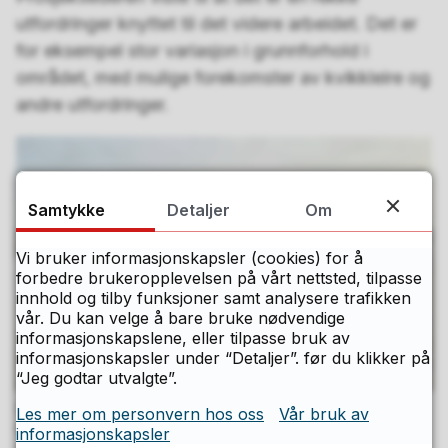
utfordringer knyttet til det videre arbeidet. Det er
for eksempel stor variasjon i grunnforhold i
området, med mulige forekomster av kvikkleire og
andre utfordringer.
Samtykke
Detaljer
Om
Vi bruker informasjonskapsler (cookies) for å
forbedre brukeropplevelsen på vårt nettsted, tilpasse
innhold og tilby funksjoner samt analysere trafikken
vår. Du kan velge å bare bruke nødvendige
informasjonskapslene, eller tilpasse bruk av
informasjonskapsler under “Detaljer”. før du klikker på
“Jeg godtar utvalgte”.
Det planlegges ny bru over Glomma mellom
Les mer om personvern hos oss
Vår bruk av
Omberg og Torp
informasjonskapsler