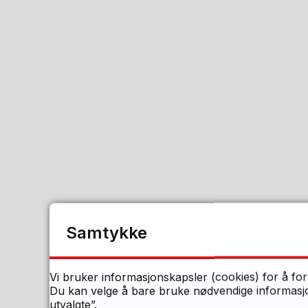
Samtykke
Vi bruker informasjonskapsler (cookies) for å for
Du kan velge å bare bruke nødvendige informasjon
utvalgte”.