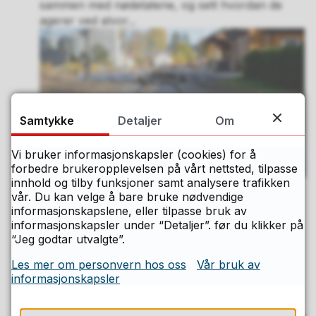
sammen med nødetatene, og sett hvordan de
agerer ved alvor...
Samtykke
Detaljer
Om
Vi bruker informasjonskapsler (cookies) for å
forbedre brukeropplevelsen på vårt nettsted, tilpasse
innhold og tilby funksjoner samt analysere trafikken
vår. Du kan velge å bare bruke nødvendige
Krever helhetlig
informasjonskapslene, eller tilpasse bruk av
informasjonskapsler under “Detaljer”. før du klikker på
jernbanesatsing i Østfold
“Jeg godtar utvalgte”.
Østfoldrådet står sammen i kampen for en
Les mer om personvern hos oss
Vår bruk av
helhetlig statlig jernbanesatsing i, og gjennom,
informasjonskapsler
Østfold. I en felles uttalelse peker rådet på flere
tiltak s...