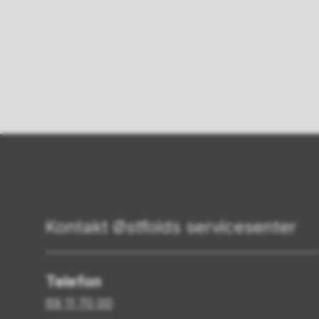
Kontakt Østfolds servicesenter
Telefon
69 11 70 00