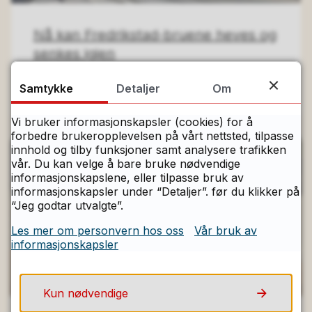
Nå kan Fredrikstad-bruene heves og
senkes igjen
Samtykke
Detaljer
Om
22.07.2026
Vi bruker informasjonskapsler (cookies) for å
forbedre brukeropplevelsen på vårt nettsted, tilpasse
innhold og tilby funksjoner samt analysere trafikken
vår. Du kan velge å bare bruke nødvendige
informasjonskapslene, eller tilpasse bruk av
informasjonskapsler under “Detaljer”. før du klikker på
“Jeg godtar utvalgte”.
Les mer om personvern hos oss
Vår bruk av
informasjonskapsler
Kun nødvendige